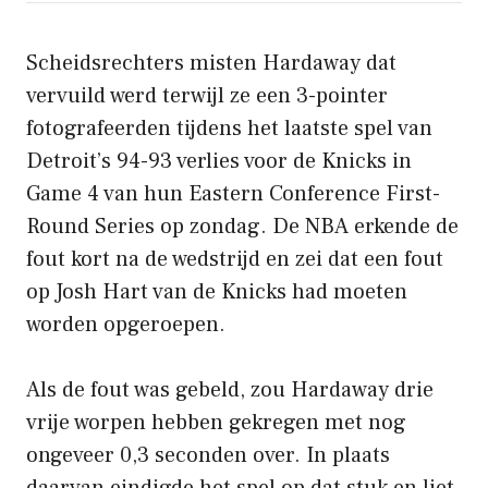
Scheidsrechters misten Hardaway dat
vervuild werd terwijl ze een 3-pointer
fotografeerden tijdens het laatste spel van
Detroit’s 94-93 verlies voor de Knicks in
Game 4 van hun Eastern Conference First-
Round Series op zondag. De NBA erkende de
fout kort na de wedstrijd en zei dat een fout
op Josh Hart van de Knicks had moeten
worden opgeroepen.
Als de fout was gebeld, zou Hardaway drie
vrije worpen hebben gekregen met nog
ongeveer 0,3 seconden over. In plaats
daarvan eindigde het spel op dat stuk en liet