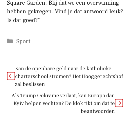
Square Garden. Blij dat we een overwinning
hebben gekregen. Vind je dat antwoord leuk?
Is dat goed?”
Categorieën
Sport
Kan de openbare geld naar de katholieke
charterschool stromen? Het Hooggerechtshof
zal beslissen
Als Trump Oekraïne verlaat, kan Europa dan
Kyiv helpen vechten? De klok tikt om dat te
beantwoorden