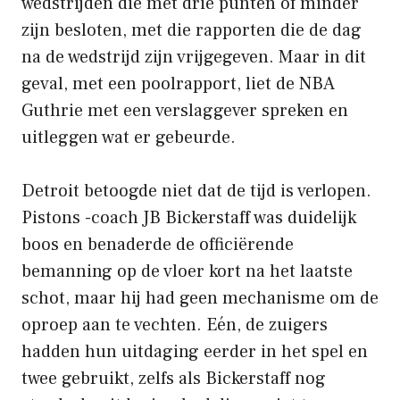
wedstrijden die met drie punten of minder
zijn besloten, met die rapporten die de dag
na de wedstrijd zijn vrijgegeven. Maar in dit
geval, met een poolrapport, liet de NBA
Guthrie met een verslaggever spreken en
uitleggen wat er gebeurde.
Detroit betoogde niet dat de tijd is verlopen.
Pistons -coach JB Bickerstaff was duidelijk
boos en benaderde de officiërende
bemanning op de vloer kort na het laatste
schot, maar hij had geen mechanisme om de
oproep aan te vechten. Eén, de zuigers
hadden hun uitdaging eerder in het spel en
twee gebruikt, zelfs als Bickerstaff nog