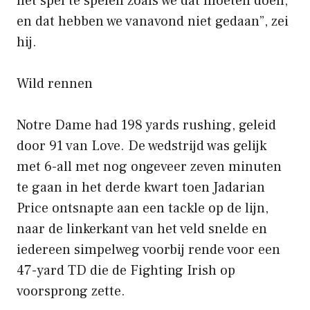
het spel te spelen zoals we dat moeten doen,
en dat hebben we vanavond niet gedaan”, zei
hij.
Wild rennen
Notre Dame had 198 yards rushing, geleid
door 91 van Love. De wedstrijd was gelijk
met 6-all met nog ongeveer zeven minuten
te gaan in het derde kwart toen Jadarian
Price ontsnapte aan een tackle op de lijn,
naar de linkerkant van het veld snelde en
iedereen simpelweg voorbij rende voor een
47-yard TD die de Fighting Irish op
voorsprong zette.