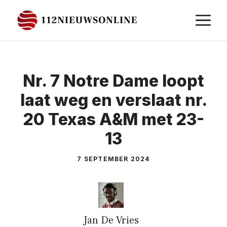
Ga
M
naar
de
inhoud
Nr. 7 Notre Dame loopt
laat weg en verslaat nr.
20 Texas A&M met 23-
13
7 SEPTEMBER 2024
Jan De Vries