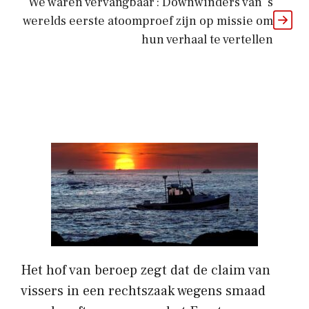
‘We waren vervangbaar’: Downwinders van ’s
werelds eerste atoomproef zijn op missie om
hun verhaal te vertellen
Het hof van beroep zegt dat de claim van
vissers in een rechtszaak wegens smaad