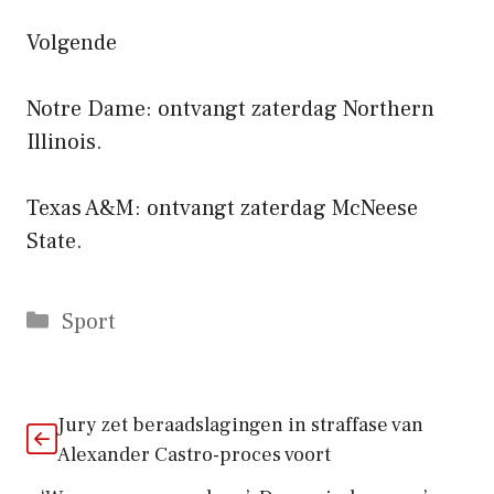
Volgende
Notre Dame: ontvangt zaterdag Northern
Illinois.
Texas A&M: ontvangt zaterdag McNeese
State.
Categorieën
Sport
Jury zet beraadslagingen in straffase van
Alexander Castro-proces voort