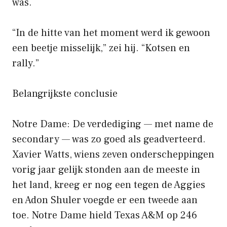
was.
“In de hitte van het moment werd ik gewoon
een beetje misselijk,” zei hij. “Kotsen en
rally.”
Belangrijkste conclusie
Notre Dame: De verdediging — met name de
secondary — was zo goed als geadverteerd.
Xavier Watts, wiens zeven onderscheppingen
vorig jaar gelijk stonden aan de meeste in
het land, kreeg er nog een tegen de Aggies
en Adon Shuler voegde er een tweede aan
toe. Notre Dame hield Texas A&M op 246