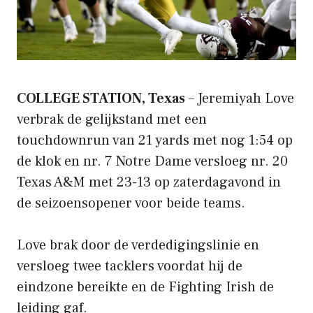
COLLEGE STATION, Texas
– Jeremiyah Love
verbrak de gelijkstand met een
touchdownrun van 21 yards met nog 1:54 op
de klok en nr. 7 Notre Dame versloeg nr. 20
Texas A&M met 23-13 op zaterdagavond in
de seizoensopener voor beide teams.
Love brak door de verdedigingslinie en
versloeg twee tacklers voordat hij de
eindzone bereikte en de Fighting Irish de
leiding gaf.