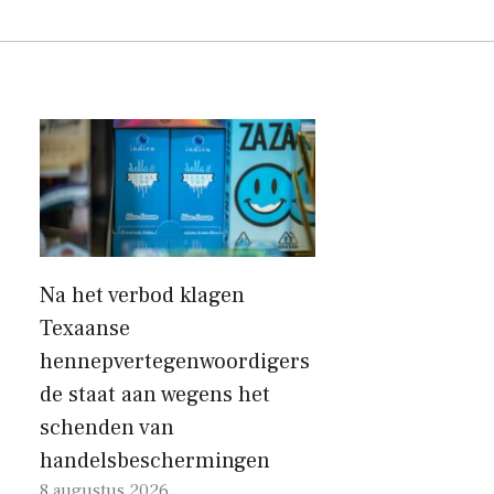
Na het verbod klagen
Texaanse
hennepvertegenwoordigers
de staat aan wegens het
schenden van
handelsbeschermingen
8 augustus 2026