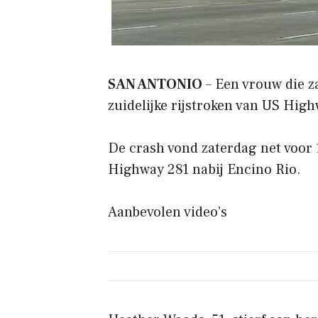
SAN ANTONIO
– Een vrouw die 
zuidelijke rijstroken van US High
De crash vond zaterdag net voor 
Highway 281 nabij Encino Rio.
Aanbevolen video’s