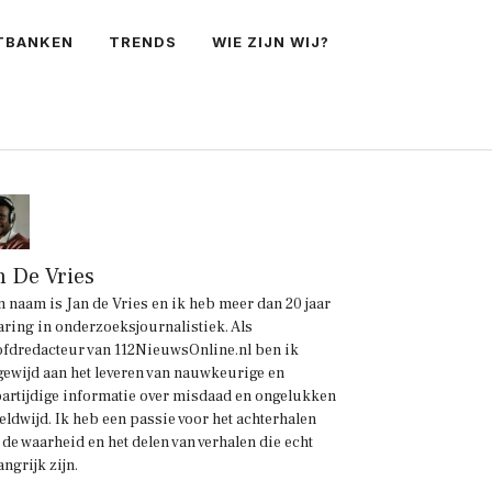
TBANKEN
TRENDS
WIE ZIJN WIJ?
n De Vries
n naam is Jan de Vries en ik heb meer dan 20 jaar
aring in onderzoeksjournalistiek. Als
fdredacteur van 112NieuwsOnline.nl ben ik
gewijd aan het leveren van nauwkeurige en
artijdige informatie over misdaad en ongelukken
eldwijd. Ik heb een passie voor het achterhalen
 de waarheid en het delen van verhalen die echt
angrijk zijn.