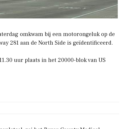
zaterdag omkwam bij een motorongeluk op de
way 281 aan de North Side is geïdentificeerd.
11.30 uur plaats in het 20000-blok van US