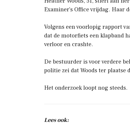
Heather Woods, 51, stierf aan her
Examiner’s Office vrijdag. Haar 
Volgens een voorlopig rapport va
dat de motorfiets een klapband 
verloor en crashte.
De bestuurder is voor verdere b
politie zei dat Woods ter plaatse
Het onderzoek loopt nog steeds.
Lees ook: