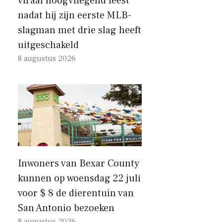
viraal hoogvliegend feest
nadat hij zijn eerste MLB-
slagman met drie slag heeft
uitgeschakeld
8 augustus 2026
Inwoners van Bexar County
kunnen op woensdag 22 juli
voor $ 8 de dierentuin van
San Antonio bezoeken
8 augustus 2026