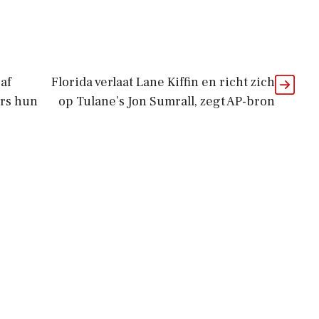
af
Florida verlaat Lane Kiffin en richt zich
ers hun
op Tulane’s Jon Sumrall, zegt AP-bron