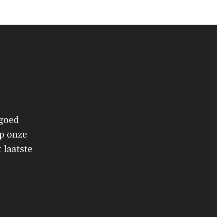
 goed
p onze
 laatste