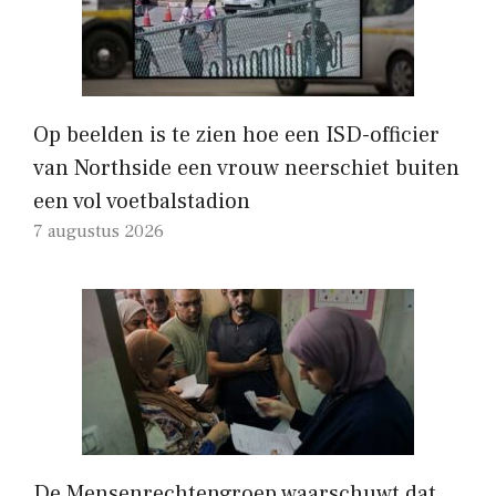
Op beelden is te zien hoe een ISD-officier
van Northside een vrouw neerschiet buiten
een vol voetbalstadion
7 augustus 2026
De Mensenrechtengroep waarschuwt dat