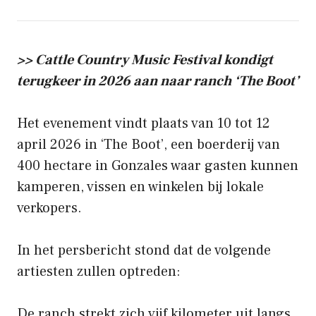
>> Cattle Country Music Festival kondigt
terugkeer in 2026 aan naar ranch ‘The Boot’
Het evenement vindt plaats van 10 tot 12
april 2026 in ‘The Boot’, een boerderij van
400 hectare in Gonzales waar gasten kunnen
kamperen, vissen en winkelen bij lokale
verkopers.
In het persbericht stond dat de volgende
artiesten zullen optreden:
De ranch strekt zich vijf kilometer uit langs