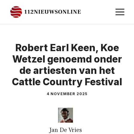
Ga
M
naar
de
inhoud
Robert Earl Keen, Koe
Wetzel genoemd onder
de artiesten van het
Cattle Country Festival
4 NOVEMBER 2025
Jan De Vries