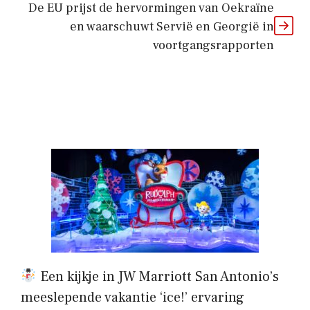
De EU prijst de hervormingen van Oekraïne
en waarschuwt Servië en Georgië in
voortgangsrapporten
Een kijkje in JW Marriott San Antonio’s
meeslepende vakantie ‘ice!’ ervaring