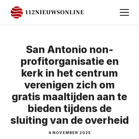
Ga
M
naar
de
inhoud
San Antonio non-
profitorganisatie en
kerk in het centrum
verenigen zich om
gratis maaltijden aan te
bieden tijdens de
sluiting van de overheid
4 NOVEMBER 2025