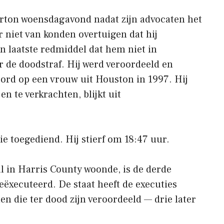
rton woensdagavond nadat zijn advocaten het
niet van konden overtuigen dat hij
en laatste redmiddel dat hem niet in
 de doodstraf. Hij werd veroordeeld en
ord op een vrouw uit Houston in 1997. Hij
n te verkrachten, blijkt uit
ie toegediend. Hij stierf om 18:47 uur.
al in Harris County woonde, is de derde
geëxecuteerd. De staat heeft de executies
n die ter dood zijn veroordeeld — drie later