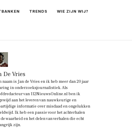
TBANKEN
TRENDS
WIE ZIJN WIJ?
n De Vries
n naam is Jan de Vries en ik heb meer dan 20 jaar
aring in onderzoeksjournalistiek. Als
fdredacteur van 112NieuwsOnline.nl ben ik
gewijd aan het leveren van nauwkeurige en
artijdige informatie over misdaad en ongelukken
eldwijd. Ik heb een passie voor het achterhalen
 de waarheid en het delen van verhalen die echt
angrijk zijn.