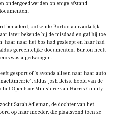
en ondergoed werden op enige afstand
 documenten.
erd benaderd, ontkende Burton aanvankelijk
ar later bekende hij de misdaad en gaf hij toe
en, haar naar het bos had gesleept en haar had
 aldus gerechtelijke documenten. Burton heeft
tenis was afgedwongen.
heeft gesport of ’s avonds alleen naar haar auto
e nachtmerrie”, aldus Josh Reiss, hoofd van de
an het Openbaar Ministerie van Harris County.
zocht Sarah Adleman, de dochter van het
moord op haar moeder, die plaatsvond toen ze