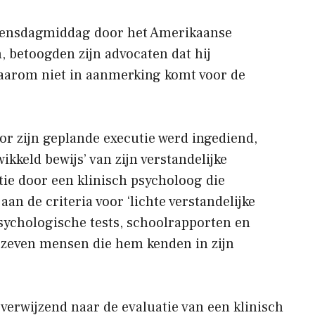
woensdagmiddag door het Amerikaanse
 betoogden zijn advocaten dat hij
daarom niet in aanmerking komt voor de
oor zijn geplande executie werd ingediend,
kkeld bewijs’ van zijn verstandelijke
ie door een klinisch psycholoog die
an de criteria voor ‘lichte verstandelijke
sychologische tests, schoolrapporten en
even mensen die hem kenden in zijn
verwijzend naar de evaluatie van een klinisch