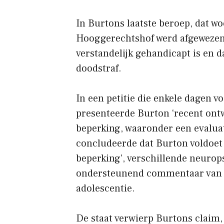
In Burtons laatste beroep, dat 
Hooggerechtshof werd afgewezen,
verstandelijk gehandicapt is en 
doodstraf.
In een petitie die enkele dagen v
presenteerde Burton ‘recent ontwi
beperking, waaronder een evaluat
concludeerde dat Burton voldoet a
beperking’, verschillende neurop
ondersteunend commentaar van z
adolescentie.
De staat verwierp Burtons claim, 