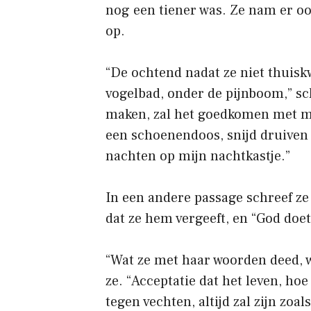
nog een tiener was. Ze nam er oo
op.
“De ochtend nadat ze niet thuisk
vogelbad, onder de pijnboom,” sch
maken, zal het goedkomen met mi
een schoenendoos, snijd druiven
nachten op mijn nachtkastje.”
In een andere passage schreef z
dat ze hem vergeeft, en “God doet
“Wat ze met haar woorden deed, w
ze. “Acceptatie dat het leven, ho
tegen vechten, altijd zal zijn zoa