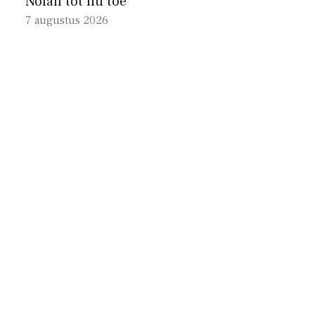
Nolan tot nu toe
7 augustus 2026