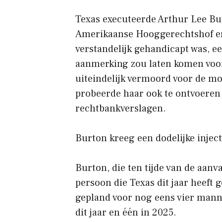
Texas executeerde Arthur Lee Bu
Amerikaanse Hooggerechtshof er 
verstandelijk gehandicapt was, e
aanmerking zou laten komen voor
uiteindelijk vermoord voor de mo
probeerde haar ook te ontvoeren e
rechtbankverslagen.
Burton kreeg een dodelijke inject
Burton, die ten tijde van de aanv
persoon die Texas dit jaar heeft 
gepland voor nog eens vier manne
dit jaar en één in 2025.