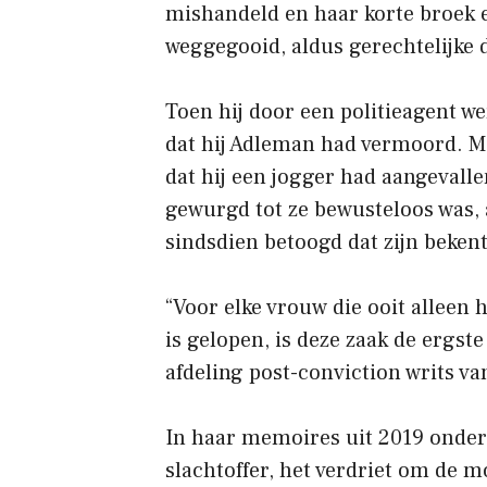
mishandeld en haar korte broek 
weggegooid, aldus gerechtelijke
Toen hij door een politieagent w
dat hij Adleman had vermoord. Ma
dat hij een jogger had aangevall
gewurgd tot ze bewusteloos was,
sindsdien betoogd dat zijn beken
“Voor elke vrouw die ooit alleen 
is gelopen, is deze zaak de ergst
afdeling post-conviction writs v
In haar memoires uit 2019 onder
slachtoffer, het verdriet om de 