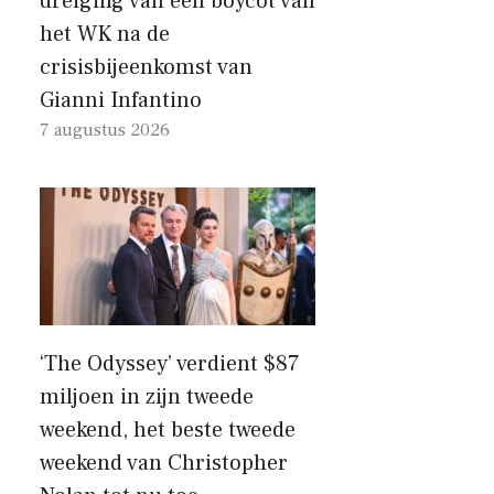
dreiging van een boycot van
het WK na de
crisisbijeenkomst van
Gianni Infantino
7 augustus 2026
‘The Odyssey’ verdient $87
miljoen in zijn tweede
weekend, het beste tweede
weekend van Christopher