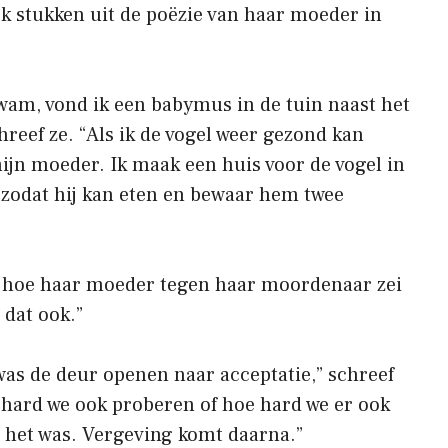
k stukken uit de poëzie van haar moeder in
wam, vond ik een babymus in de tuin naast het
reef ze. “Als ik de vogel weer gezond kan
jn moeder. Ik maak een huis voor de vogel in
 zodat hij kan eten en bewaar hem twee
e hoe haar moeder tegen haar moordenaar zei
 dat ook.”
as de deur openen naar acceptatie,” schreef
e hard we ook proberen of hoe hard we er ook
ls het was. Vergeving komt daarna.”