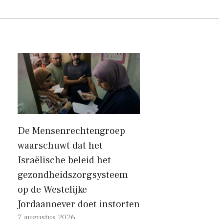
De Mensenrechtengroep
waarschuwt dat het
Israëlische beleid het
gezondheidszorgsysteem
op de Westelijke
Jordaanoever doet instorten
7 augustus 2026