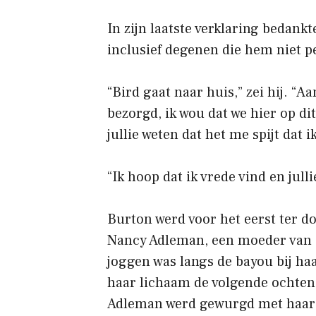
In zijn laatste verklaring bedan
inclusief degenen die hem niet p
“Bird gaat naar huis,” zei hij. “A
bezorgd, ik wou dat we hier op di
jullie weten dat het me spijt dat i
“Ik hoop dat ik vrede vind en jull
Burton werd voor het eerst ter d
Nancy Adleman, een moeder van 
joggen was langs de bayou bij ha
haar lichaam de volgende ochtend
Adleman werd gewurgd met haar 