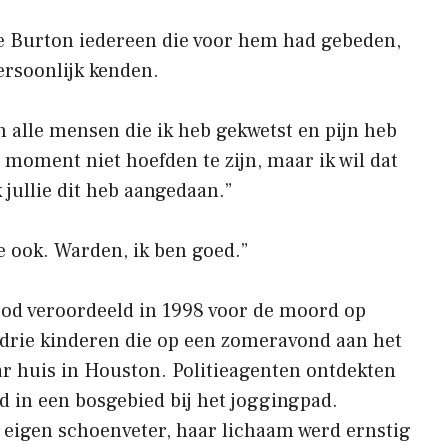
kte Burton iedereen die voor hem had gebeden,
ersoonlijk kenden.
an alle mensen die ik heb gekwetst en pijn heb
t moment niet hoefden te zijn, maar ik wil dat
k jullie dit heb aangedaan.”
ie ook. Warden, ik ben goed.”
ood veroordeeld in 1998 voor de moord op
drie kinderen die op een zomeravond aan het
ar huis in Houston. Politieagenten ontdekten
 in een bosgebied bij het joggingpad.
eigen schoenveter, haar lichaam werd ernstig