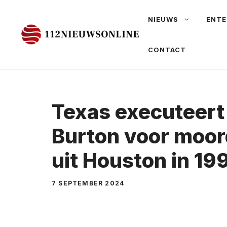
Ga
NIEUWS
ENTE
naar
de
CONTACT
inhoud
Texas executeert
Burton voor moor
uit Houston in 19
7 SEPTEMBER 2024