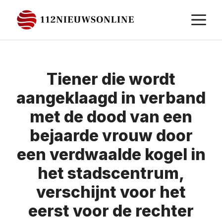
Ga
M
naar
de
inhoud
Tiener die wordt
aangeklaagd in verband
met de dood van een
bejaarde vrouw door
een verdwaalde kogel in
het stadscentrum,
verschijnt voor het
eerst voor de rechter