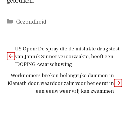
gebruiken.
Categorieën
Gezondheid
US Open: De spray die de mislukte drugstest
van Jannik Sinner veroorzaakte, heeft een
‘DOPING’-waarschuwing
Werknemers breken belangrijke dammen in
Klamath door, waardoor zalm voor het eerst in
een eeuw weer vrij kan zwemmen