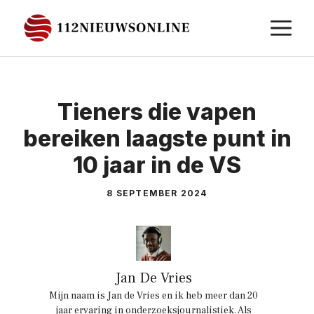
Ga
M
naar
de
inhoud
Tieners die vapen
bereiken laagste punt in
10 jaar in de VS
8 SEPTEMBER 2024
Jan De Vries
Mijn naam is Jan de Vries en ik heb meer dan 20
jaar ervaring in onderzoeksjournalistiek. Als