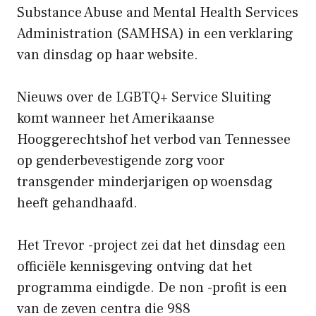
Substance Abuse and Mental Health Services
Administration (SAMHSA) in een verklaring
van dinsdag op haar website.
Nieuws over de LGBTQ+ Service Sluiting
komt wanneer het Amerikaanse
Hooggerechtshof het verbod van Tennessee
op genderbevestigende zorg voor
transgender minderjarigen op woensdag
heeft gehandhaafd.
Het Trevor -project zei dat het dinsdag een
officiële kennisgeving ontving dat het
programma eindigde. De non -profit is een
van de zeven centra die 988