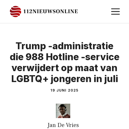
Ga
M
naar
de
inhoud
Trump -administratie
die 988 Hotline -service
verwijdert op maat van
LGBTQ+ jongeren in juli
19 JUNI 2025
Jan De Vries