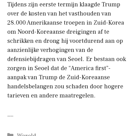
Tijdens zijn eerste termijn klaagde Trump
over de kosten van het vasthouden van
28.000 Amerikaanse troepen in Zuid-Korea
om Noord-Koreaanse dreigingen af ​​te
schrikken en drong hij voortdurend aan op
aanzienlijke verhogingen van de
defensiebijdragen van Seoel. Er bestaan ​​ook
zorgen in Seoel dat de “America first”-
aanpak van Trump de Zuid-Koreaanse
handelsbelangen zou schaden door hogere
tarieven en andere maatregelen.
__
Categorieën
Wereld