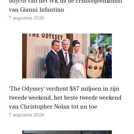
boycot van het WK na de crisisbijeenkomst
van Gianni Infantino
7 augustus 2026
‘The Odyssey’ verdient $87 miljoen in zijn
tweede weekend, het beste tweede weekend
van Christopher Nolan tot nu toe
7 augustus 2026