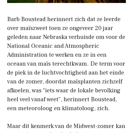
Barb Boustead herinnert zich dat ze leerde
over maïszweet toen ze ongeveer 20 jaar
geleden naar Nebraska verhuisde om voor de
National Oceanic and Atmospheric
Administration te werken en ze in een
oceaan van maïs terechtkwam. De term voor
de piek in de luchtvochtigheid aan het einde
van de zomer, doordat maïsplanten zichzelf
afkoelen, was “iets waar de lokale bevolking
heel veel vanaf weet”, herinnert Boustead,
een meteoroloog en klimatoloog, zich.
Maar dit kenmerk van de Midwest-zomer kan