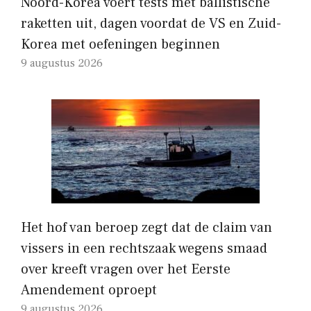
Noord-Korea voert tests met ballistische
raketten uit, dagen voordat de VS en Zuid-
Korea met oefeningen beginnen
9 augustus 2026
Het hof van beroep zegt dat de claim van
vissers in een rechtszaak wegens smaad
over kreeft vragen over het Eerste
Amendement oproept
9 augustus 2026