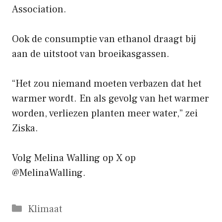
Association.
Ook de consumptie van ethanol draagt ​​bij
aan de uitstoot van broeikasgassen.
“Het zou niemand moeten verbazen dat het
warmer wordt. En als gevolg van het warmer
worden, verliezen planten meer water,” zei
Ziska.
Volg Melina Walling op X op
@MelinaWalling
.
Categorieën
Klimaat