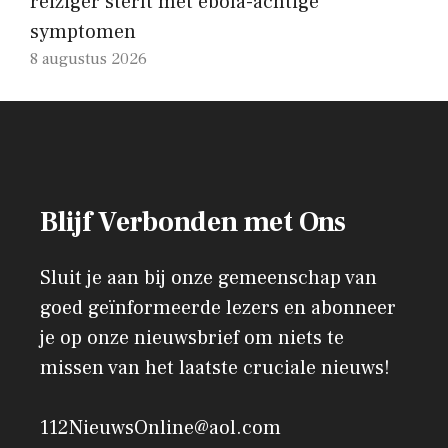
reiziger sterft met ebola-achtige
symptomen
8 augustus 2026
Blijf Verbonden met Ons
Sluit je aan bij onze gemeenschap van
goed geïnformeerde lezers en abonneer
je op onze nieuwsbrief om niets te
missen van het laatste cruciale nieuws!
112NieuwsOnline@aol.com