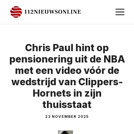
Ga
M
naar
de
inhoud
Chris Paul hint op
pensionering uit de NBA
met een video vóór de
wedstrijd van Clippers-
Hornets in zijn
thuisstaat
23 NOVEMBER 2025