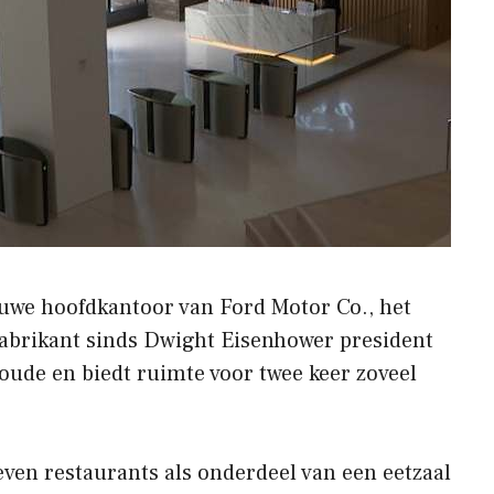
uwe hoofdkantoor van Ford Motor Co., het
fabrikant sinds Dwight Eisenhower president
t oude en biedt ruimte voor twee keer zoveel
ven restaurants als onderdeel van een eetzaal