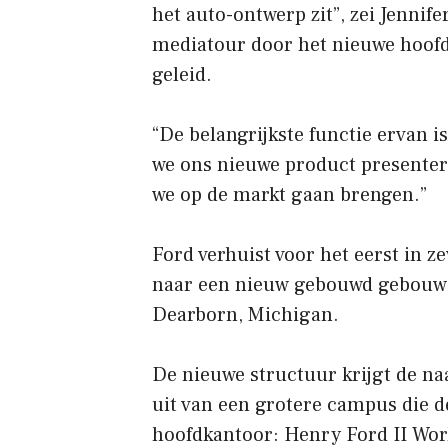
het auto-ontwerp zit”, zei Jennif
mediatour door het nieuwe hoofd
geleid.
“De belangrijkste functie ervan is
we ons nieuwe product presenter
we op de markt gaan brengen.”
Ford verhuist voor het eerst in z
naar een nieuw gebouwd gebouw 4
Dearborn, Michigan.
De nieuwe structuur krijgt de n
uit van een grotere campus die d
hoofdkantoor: Henry Ford II Worl