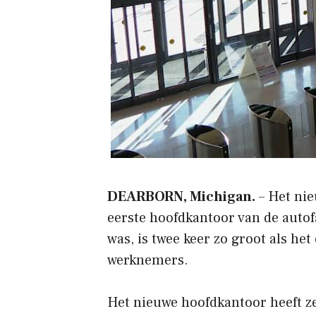
DEARBORN, Michigan.
– Het nie
eerste hoofdkantoor van de auto
was, is twee keer zo groot als he
werknemers.
Het nieuwe hoofdkantoor heeft ze