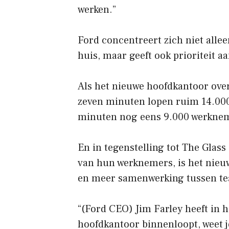
werken.”
Ford concentreert zich niet alle
huis, maar geeft ook prioriteit aa
Als het nieuwe hoofdkantoor over 
zeven minuten lopen ruim 14.00
minuten nog eens 9.000 werknem
En in tegenstelling tot The Glas
van hun werknemers, is het nie
en meer samenwerking tussen te
“(Ford CEO) Jim Farley heeft in h
hoofdkantoor binnenloopt, weet je