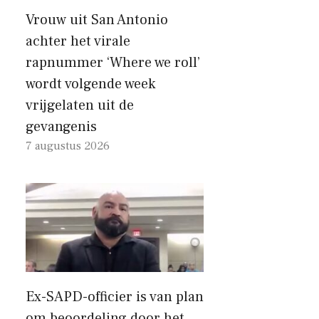
Vrouw uit San Antonio
achter het virale
rapnummer ‘Where we roll’
wordt volgende week
vrijgelaten uit de
gevangenis
7 augustus 2026
Ex-SAPD-officier is van plan
om beoordeling door het