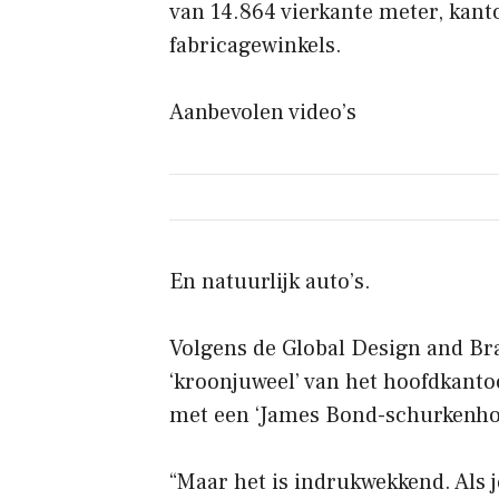
van 14.864 vierkante meter, kant
fabricagewinkels.
Aanbevolen video’s
En natuurlijk auto’s.
Volgens de Global Design and Br
‘kroonjuweel’ van het hoofdkanto
met een ‘James Bond-schurkenhol
“Maar het is indrukwekkend. Als je