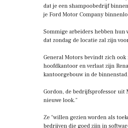
dat je een shampoobedrijf binnenl
je Ford Motor Company binnenloo
Sommige arbeiders hebben hun wi
dat zondag de locatie zal zijn vo
General Motors bevindt zich ook 
hoofdkantoor en verlaat zijn Ren
kantoorgebouw in de binnenstad
Gordon, de bedrijfsprofessor uit 
nieuwe look.”
Ze “willen gezien worden als toe
bedrijven die goed zijn in softwar