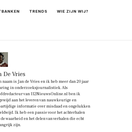
TBANKEN
TRENDS
WIE ZIJN WIJ?
n De Vries
n naam is Jan de Vries en ik heb meer dan 20 jaar
aring in onderzoeksjournalistiek. Als
fdredacteur van 112NieuwsOnline.nl ben ik
gewijd aan het leveren van nauwkeurige en
artijdige informatie over misdaad en ongelukken
eldwijd. Ik heb een passie voor het achterhalen
 de waarheid en het delen van verhalen die echt
angrijk zijn.