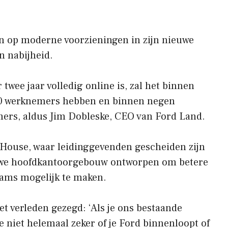
en op moderne voorzieningen in zijn nieuwe
n nabijheid.
twee jaar volledig online is, zal het binnen
0 werknemers hebben en binnen negen
ers, aldus Jim Dobleske, CEO van Ford Land.
s House, waar leidinggevenden gescheiden zijn
uwe hoofdkantoorgebouw ontworpen om betere
ams mogelijk te maken.
et verleden gezegd: ‘Als je ons bestaande
 niet helemaal zeker of je Ford binnenloopt of