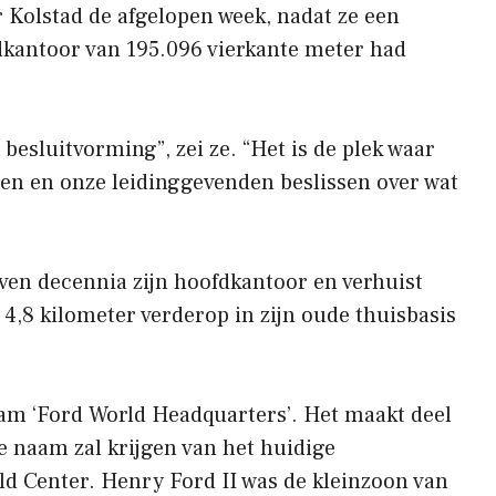
er Kolstad de afgelopen week, nadat ze een
kantoor van 195.096 vierkante meter had
 besluitvorming”, zei ze. “Het is de plek waar
en en onze leidinggevenden beslissen over wat
even decennia zijn hoofdkantoor en verhuist
,8 kilometer verderop in zijn oude thuisbasis
aam ‘Ford World Headquarters’. Het maakt deel
e naam zal krijgen van het huidige
d Center. Henry Ford II was de kleinzoon van