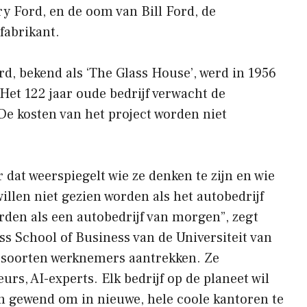
ry Ford, en de oom van Bill Ford, de
fabrikant.
d, bekend als ‘The Glass House’, werd in 1956
Het 122 jaar oude bedrijf verwacht de
De kosten van het project worden niet
dat weerspiegelt wie ze denken te zijn en wie
willen niet gezien worden als het autobedrijf
orden als een autobedrijf van morgen”, zegt
ss School of Business van de Universiteit van
 soorten werknemers aantrekken. Ze
s, AI-experts. Elk bedrijf op de planeet wil
n gewend om in nieuwe, hele coole kantoren te