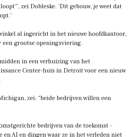
oopt’”, zei Dobleske. ‘Dit gebouw, je weet dat
pt.’
nkel al ingericht in het nieuwe hoofdkantoor,
or een grootse openingsviering.
midden in een verhuizing van het
aissance Center-huis in Detroit voor een nieuw
.
Michigan, zei: “beide bedrijven willen een
komstgerichte bedrijven van de toekomst –
e en AI en dingen waar ze in het verleden niet