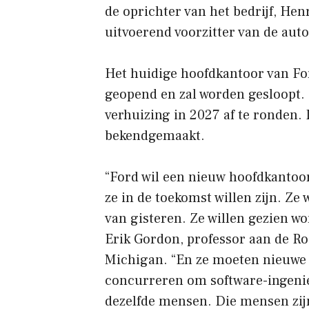
de oprichter van het bedrijf, Hen
uitvoerend voorzitter van de auto
Het huidige hoofdkantoor van For
geopend en zal worden gesloopt. 
verhuizing in 2027 af te ronden. 
bekendgemaakt.
“Ford wil een nieuw hoofdkantoor 
ze in de toekomst willen zijn. Ze 
van gisteren. Ze willen gezien w
Erik Gordon, professor aan de Ro
Michigan. “En ze moeten nieuwe
concurreren om software-ingenieur
dezelfde mensen. Die mensen zij