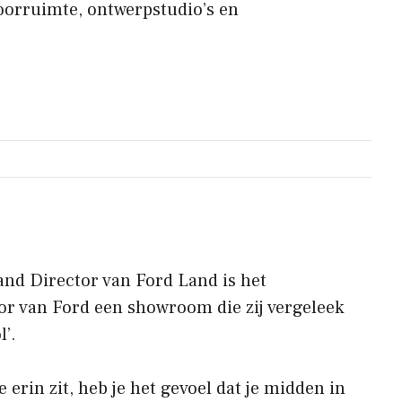
oorruimte, ontwerpstudio’s en
and Director van Ford Land is het
or van Ford een showroom die zij vergeleek
’.
 erin zit, heb je het gevoel dat je midden in