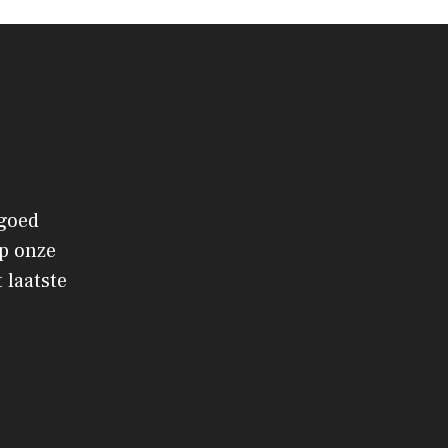
 goed
p onze
 laatste