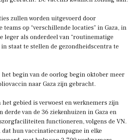
aties zullen worden uitgevoerd door
 teams op “verschillende locaties” in Gaza, in
e leger als onderdeel van “routinematige
n staat te stellen de gezondheidscentra te
ds het begin van de oorlog begin oktober meer
liovaccin naar Gaza zijn gebracht.
het gebied is verwoest en werknemers zijn
n derde van de 36 ziekenhuizen in Gaza en
orgfaciliteiten functioneren, volgens de VN.
dat hun vaccinatiecampagne in elke