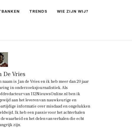
TBANKEN
TRENDS
WIE ZIJN WIJ?
n De Vries
n naam is Jan de Vries en ik heb meer dan 20 jaar
aring in onderzoeksjournalistiek. Als
fdredacteur van 112NieuwsOnline.nl ben ik
gewijd aan het leveren van nauwkeurige en
artijdige informatie over misdaad en ongelukken
eldwijd. Ik heb een passie voor het achterhalen
 de waarheid en het delen van verhalen die echt
angrijk zijn.