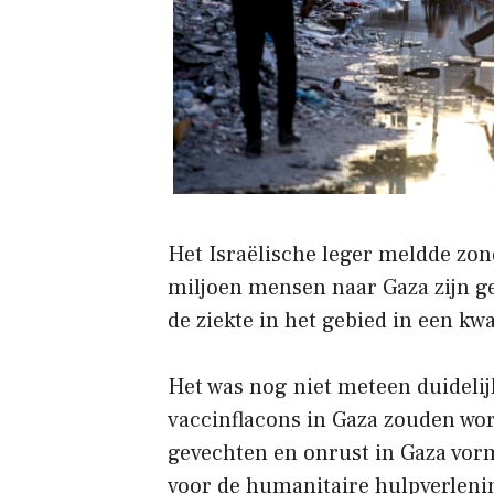
Het Israëlische leger meldde zon
miljoen mensen naar Gaza zijn geb
de ziekte in het gebied in een kw
Het was nog niet meteen duidelij
vaccinflacons in Gaza zouden wo
gevechten en onrust in Gaza vo
voor de humanitaire hulpverleni