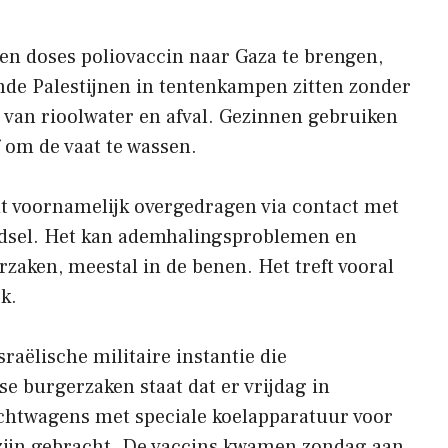
oen doses poliovaccin naar Gaza te brengen,
e Palestijnen in tentenkampen zitten zonder
 van rioolwater en afval. Gezinnen gebruiken
 om de vaat te wassen.
rdt voornamelijk overgedragen via contact met
oedsel. Het kan ademhalingsproblemen en
aken, meestal in de benen. Het treft vooral
k.
raëlische militaire instantie die
se burgerzaken staat dat er vrijdag in
chtwagens met speciale koelapparatuur voor
 zijn gebracht. De vaccins kwamen zondag aan.