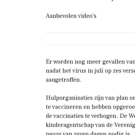
Aanbevolen video’s
Er worden nog meer gevallen van 
nadat het virus in juli op zes ver
aangetroffen.
Hulporganisaties zijn van plan 
te vaccineren en hebben opgeroe
de vaccinaties te verhogen. De 
kinderagentschap van de Verenig
pauze van zeven dagen nodig is.