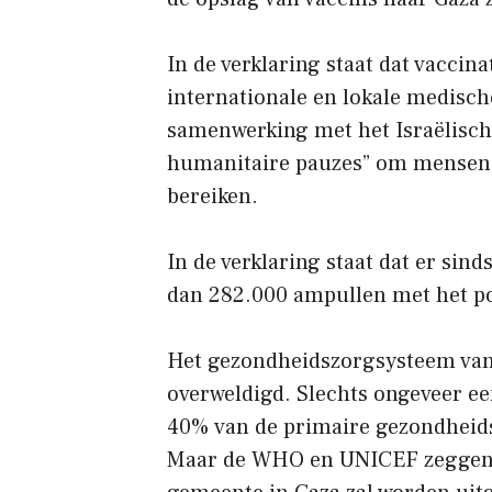
In de verklaring staat dat vaccin
internationale en lokale medische
samenwerking met het Israëlisch
humanitaire pauzes” om mensen i
bereiken.
In de verklaring staat dat er sin
dan 282.000 ampullen met het po
Het gezondheidszorgsysteem van 
overweldigd. Slechts ongeveer ee
40% van de primaire gezondheidsz
Maar de WHO en UNICEF zeggen 