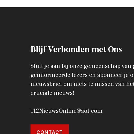
Blijf Verbonden met Ons
Sluit je aan bij onze gemeenschap van
geïnformeerde lezers en abonneer je o
nieuwsbrief om niets te missen van het
cruciale nieuws!
112NieuwsOnline@aol.com
CONTACT