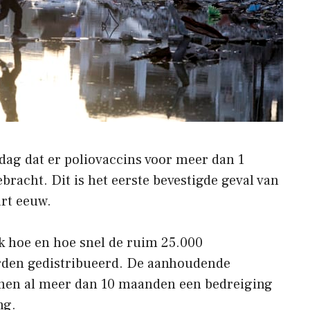
dag dat er poliovaccins voor meer dan 1
racht. Dit is het eerste bevestigde geval van
art eeuw.
k hoe en hoe snel de ruim 25.000
rden gedistribueerd. De aanhoudende
rmen al meer dan 10 maanden een bedreiging
ng.