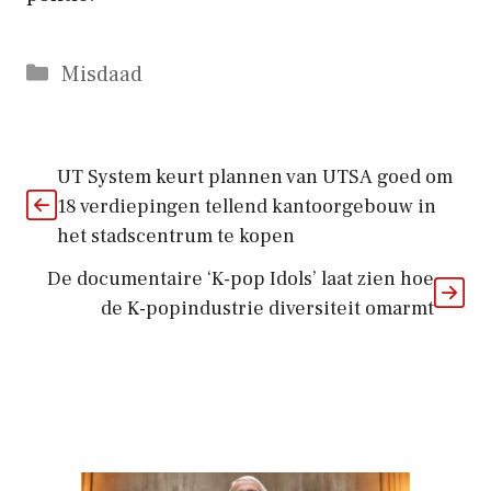
Categorieën
Misdaad
UT System keurt plannen van UTSA goed om
18 verdiepingen tellend kantoorgebouw in
het stadscentrum te kopen
De documentaire ‘K-pop Idols’ laat zien hoe
de K-popindustrie diversiteit omarmt