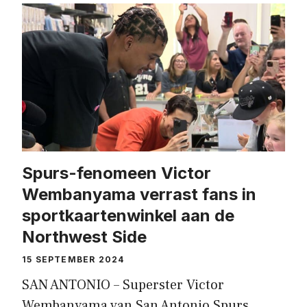
Spurs-fenomeen Victor
Wembanyama verrast fans in
sportkaartenwinkel aan de
Northwest Side
15 SEPTEMBER 2024
SAN ANTONIO – Superster Victor
Wembanyama van San Antonio Spurs