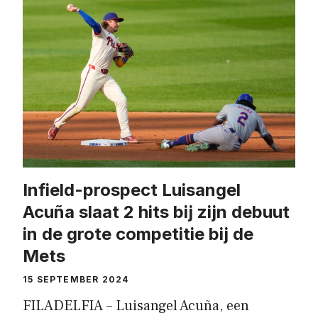
Infield-prospect Luisangel
Acuña slaat 2 hits bij zijn debuut
in de grote competitie bij de
Mets
15 SEPTEMBER 2024
FILADELFIA – Luisangel Acuña, een