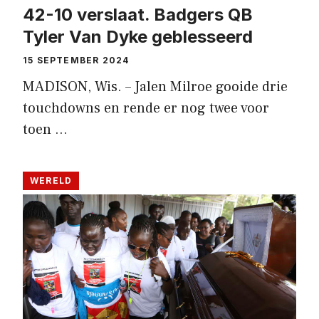
42-10 verslaat. Badgers QB
Tyler Van Dyke geblesseerd
15 SEPTEMBER 2024
MADISON, Wis. – Jalen Milroe gooide drie
touchdowns en rende er nog twee voor
toen …
WERELD