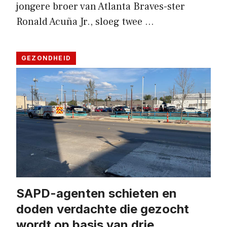
jongere broer van Atlanta Braves-ster
Ronald Acuña Jr., sloeg twee …
GEZONDHEID
SAPD-agenten schieten en
doden verdachte die gezocht
wordt op basis van drie