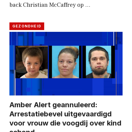
back Christian McCaffrey op …
GEZONDHEID
Amber Alert geannuleerd:
Arrestatiebevel uitgevaardigd
voor vrouw die voogdij over kind