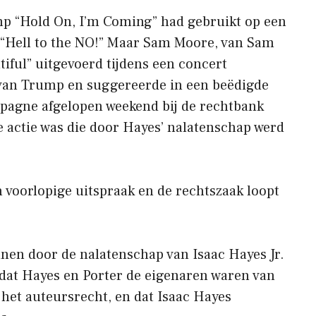
mp “Hold On, I’m Coming” had gebruikt op een
 “Hell to the NO!” Maar Sam Moore, van Sam
iful” uitgevoerd tijdens een concert
van Trump en suggereerde in een beëdigde
mpagne afgelopen weekend bij de rechtbank
e actie was die door Hayes’ nalatenschap werd
 voorlopige uitspraak en de rechtszaak loopt
nnen door de nalatenschap van Isaac Hayes Jr.
 dat Hayes en Porter de eigenaren waren van
f het auteursrecht, en dat Isaac Hayes