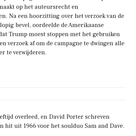
aakt op het auteursrecht en
n. Na een hoorzitting over het verzoek van de
lopig bevel, oordeelde de Amerikaanse
 dat Trump moest stoppen met het gebruiken
en verzoek af om de campagne te dwingen alle
r te verwijderen.
eeftijd overleed, en David Porter schreven
n hit uit 1966 voor het soulduo Sam and Dave.