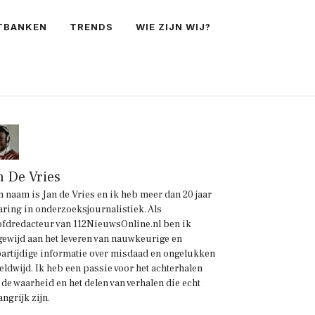
TBANKEN
TRENDS
WIE ZIJN WIJ?
n De Vries
n naam is Jan de Vries en ik heb meer dan 20 jaar
aring in onderzoeksjournalistiek. Als
fdredacteur van 112NieuwsOnline.nl ben ik
gewijd aan het leveren van nauwkeurige en
artijdige informatie over misdaad en ongelukken
eldwijd. Ik heb een passie voor het achterhalen
 de waarheid en het delen van verhalen die echt
angrijk zijn.