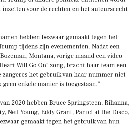
en inzetten voor de rechten en het auteursrecht
genamen hebben bezwaar gemaakt tegen het
rump tijdens zijn evenementen. Nadat een
Bozeman, Montana, vorige maand een video
 Heart Will Go On” zong, bracht haar team een ​​
de zangeres het gebruik van haar nummer niet
p geen enkele manier is toegestaan.”
 van 2020 hebben Bruce Springsteen, Rihanna,
ty, Neil Young, Eddy Grant, Panic! at the Disco,
bezwaar gemaakt tegen het gebruik van hun