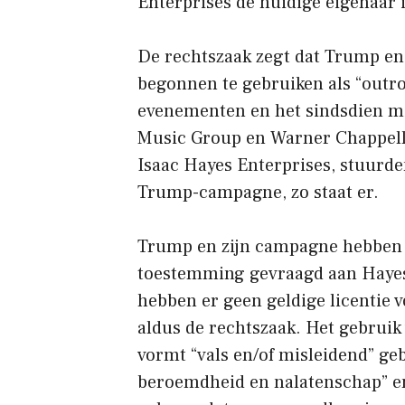
Enterprises de huidige eigenaar i
De rechtszaak zegt dat Trump e
begonnen te gebruiken als “outr
evenementen en het sindsdien mi
Music Group en Warner Chappell 
Isaac Hayes Enterprises, stuurde
Trump-campagne, zo staat er.
Trump en zijn campagne hebben t
toestemming gevraagd aan Hayes’
hebben er geen geldige licentie 
aldus de rechtszaak. Het gebruik
vormt “vals en/of misleidend” ge
beroemdheid en nalatenschap” en