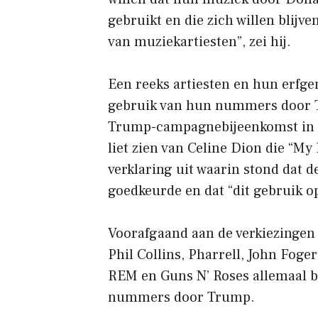
gebruikt en die zich willen blijv
van muziekartiesten”, zei hij.
Een reeks artiesten en hun erf
gebruik van hun nummers door T
Trump-campagnebijeenkomst in 
liet zien van Celine Dion die “My
verklaring uit waarin stond dat 
goedkeurde en dat “dit gebruik o
Voorafgaand aan de verkiezingen
Phil Collins, Pharrell, John Foger
REM en Guns N’ Roses allemaal 
nummers door Trump.