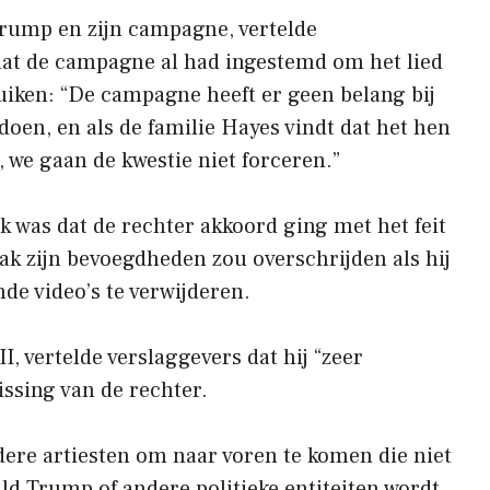
rump en zijn campagne, vertelde
dat de campagne al had ingestemd om het lied
uiken: “De campagne heeft er geen belang bij
 doen, en als de familie Hayes vindt dat het hen
a, we gaan de kwestie niet forceren.”
k was dat de rechter akkoord ging met het feit
aak zijn bevoegdheden zou overschrijden als hij
e video’s te verwijderen.
I, vertelde verslaggevers dat hij “zeer
issing van de rechter.
andere artiesten om naar voren te komen die niet
d Trump of andere politieke entiteiten wordt