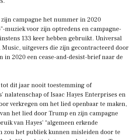
s.
n zijn campagne het nummer in 2020
o”-muziek voor zijn optredens en campagne-
nstens 133 keer hebben gebruikt. Universal
Music, uitgevers die zijn gecontracteerd door
n in 2020 een cease-and-desist-brief naar de
ot dit jaar nooit toestemming of
 nalatenschap of Isaac Hayes Enterprises en
voor verkregen om het lied openbaar te maken,
 van het lied door Trump en zijn campagne
bruik van Hayes’ “algemeen erkende
 zou het publiek kunnen misleiden door te