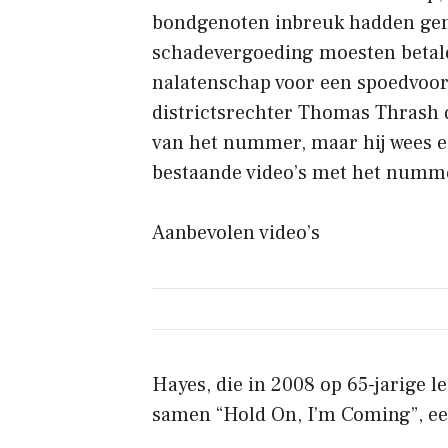
bondgenoten inbreuk hadden gem
schadevergoeding moesten betale
nalatenschap voor een spoedvoor
districtsrechter Thomas Thrash
van het nummer, maar hij wees e
bestaande video’s met het numme
Aanbevolen video’s
Hayes, die in 2008 op 65-jarige l
samen “Hold On, I’m Coming”, ee