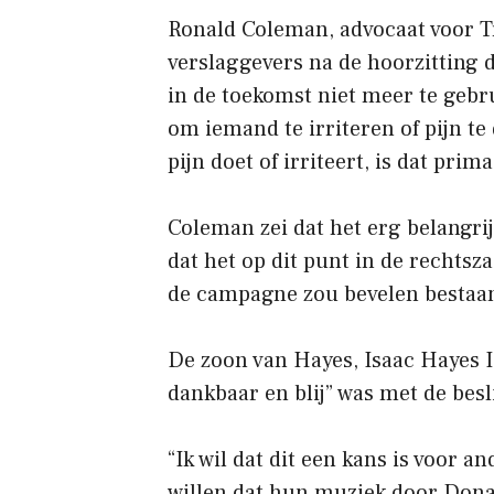
Ronald Coleman, advocaat voor T
verslaggevers na de hoorzitting 
in de toekomst niet meer te gebr
om iemand te irriteren of pijn te
pijn doet of irriteert, is dat prim
Coleman zei dat het erg belangrij
dat het op dit punt in de rechtsz
de campagne zou bevelen bestaand
De zoon van Hayes, Isaac Hayes II
dankbaar en blij” was met de besl
“Ik wil dat dit een kans is voor 
willen dat hun muziek door Donal