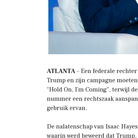
ATLANTA
– Een federale rechter
Trump en zijn campagne moeten
“Hold On, I’m Coming”, terwijl d
nummer een rechtszaak aanspant 
gebruik ervan.
De nalatenschap van Isaac Hayes
waarin werd beweerd dat Trump, 