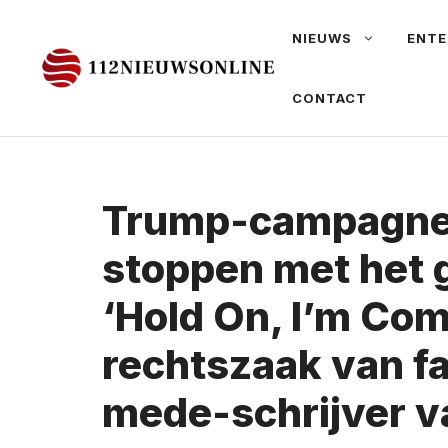
Ga
NIEUWS
ENTE
naar
de
CONTACT
inhoud
Trump-campagne
stoppen met het 
‘Hold On, I’m Com
rechtszaak van fa
mede-schrijver va