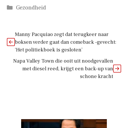
Categorieën
Gezondheid
Manny Pacquiao zegt dat terugkeer naar
boksen verder gaat dan comeback -gevecht:
‘Het politiekboek is gesloten’
Napa Valley Town die ooit uit noodgevallen
met diesel reed, krijgt een back-up van
schone kracht